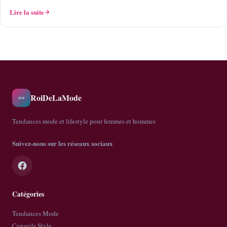
Lire la suite
RoiDeLaMode
🕶️
Tendances mode et lifestyle pour femmes et hommes
Suivez-nous sur les réseaux sociaux
Catégories
Tendances Mode
Conseils Style