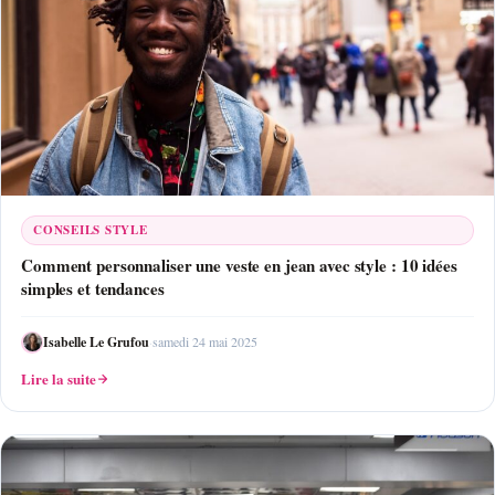
CONSEILS STYLE
Comment personnaliser une veste en jean avec style : 10 idées
simples et tendances
Isabelle Le Grufou
·
samedi 24 mai 2025
Lire la suite