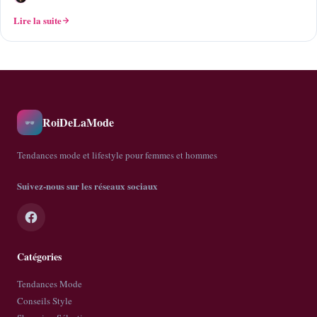
Lire la suite
RoiDeLaMode
🕶️
Tendances mode et lifestyle pour femmes et hommes
Suivez-nous sur les réseaux sociaux
Catégories
Tendances Mode
Conseils Style