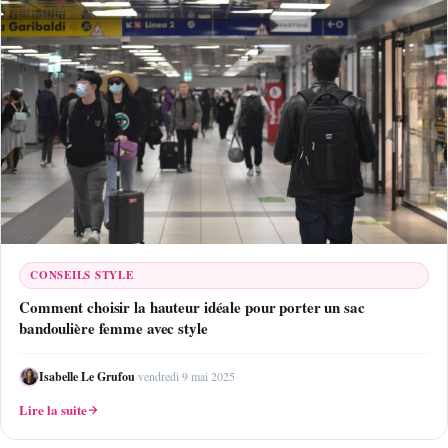
CONSEILS STYLE
Comment choisir la hauteur idéale pour porter un sac
bandoulière femme avec style
Isabelle Le Grufou
·
vendredi 9 mai 2025
Lire la suite