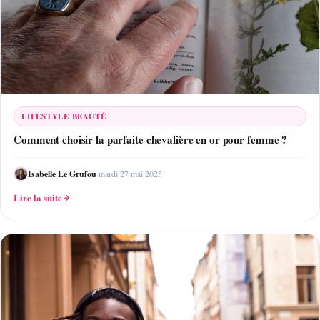
LIFESTYLE BEAUTÉ
Comment choisir la parfaite chevalière en or pour femme ?
Isabelle Le Grufou
·
mardi 27 mai 2025
Lire la suite