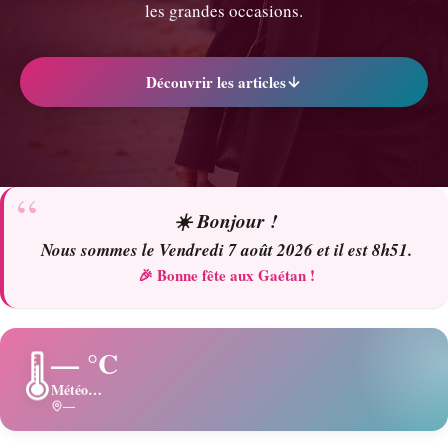
les grandes occasions.
Découvrir les articles
☀️ Bonjour !
Nous sommes le Vendredi 7 août 2026 et il est 8h51.
🎉 Bonne fête aux Gaétan !
— °C
🌡️
Météo…
—