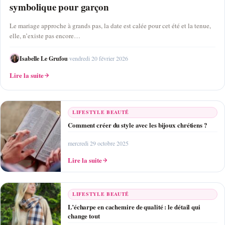
symbolique pour garçon
Le mariage approche à grands pas, la date est calée pour cet été et la tenue,
elle, n’existe pas encore…
Isabelle Le Grufou
·
vendredi 20 février 2026
Lire la suite
LIFESTYLE BEAUTÉ
Comment créer du style avec les bijoux chrétiens ?
mercredi 29 octobre 2025
Lire la suite
LIFESTYLE BEAUTÉ
L’écharpe en cachemire de qualité : le détail qui
change tout