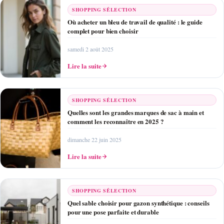
SHOPPING SÉLECTION
Où acheter un bleu de travail de qualité : le guide
complet pour bien choisir
samedi 2 août 2025
Lire la suite
SHOPPING SÉLECTION
Quelles sont les grandes marques de sac à main et
comment les reconnaître en 2025 ?
dimanche 22 juin 2025
Lire la suite
SHOPPING SÉLECTION
Quel sable choisir pour gazon synthétique : conseils
pour une pose parfaite et durable