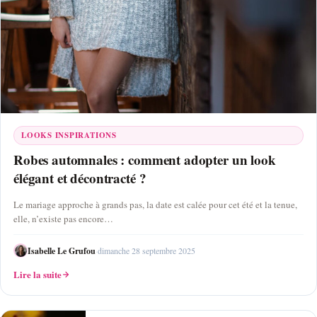
LOOKS INSPIRATIONS
Robes automnales : comment adopter un look
élégant et décontracté ?
Le mariage approche à grands pas, la date est calée pour cet été et la tenue,
elle, n’existe pas encore…
Isabelle Le Grufou
·
dimanche 28 septembre 2025
Lire la suite