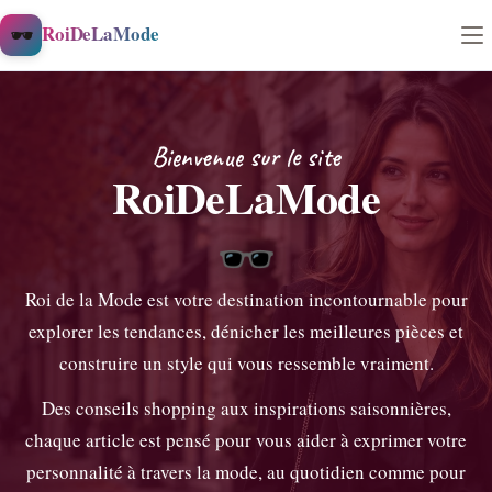
Aller au contenu
🕶️
RoiDeLaMode
Bienvenue sur le site
RoiDeLaMode
🕶️
Roi de la Mode est votre destination incontournable pour
explorer les tendances, dénicher les meilleures pièces et
construire un style qui vous ressemble vraiment.
Des conseils shopping aux inspirations saisonnières,
chaque article est pensé pour vous aider à exprimer votre
personnalité à travers la mode, au quotidien comme pour