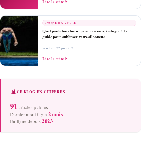
Lire la suite
CONSEILS STYLE
Quel pantalon choisir pour ma morphologie ? Le
guide pour sublimer votre silhouette
vendredi 27 juin 2025
Lire la suite
📊
CE BLOG EN CHIFFRES
91
articles publiés
2 mois
Dernier ajout il y a
2023
En ligne depuis