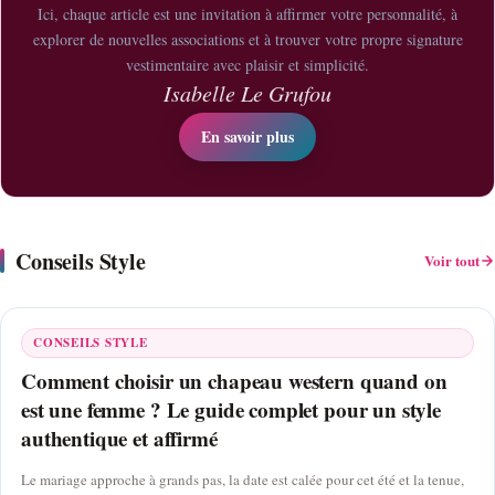
Ici, chaque article est une invitation à affirmer votre personnalité, à
explorer de nouvelles associations et à trouver votre propre signature
vestimentaire avec plaisir et simplicité.
Isabelle Le Grufou
En savoir plus
Conseils Style
Voir tout
CONSEILS STYLE
Comment choisir un chapeau western quand on
est une femme ? Le guide complet pour un style
authentique et affirmé
Le mariage approche à grands pas, la date est calée pour cet été et la tenue,