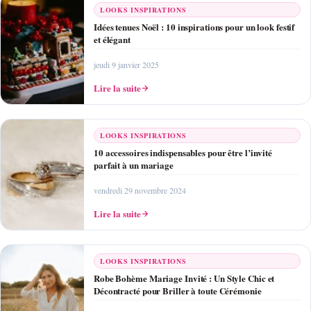
LOOKS INSPIRATIONS
Idées tenues Noël : 10 inspirations pour un look festif
et élégant
jeudi 9 janvier 2025
Lire la suite
LOOKS INSPIRATIONS
10 accessoires indispensables pour être l’invité
parfait à un mariage
vendredi 29 novembre 2024
Lire la suite
LOOKS INSPIRATIONS
Robe Bohème Mariage Invité : Un Style Chic et
Décontracté pour Briller à toute Cérémonie