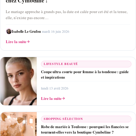
chez Cymbeline !
Le mariage approche à grands pas, la date est calée pour cet été et la tenue,
elle, n’existe pas encore…
Isabelle Le Grufou
·
mardi 16 juin 2026
Lire la suite
LIFESTYLE BEAUTÉ
Coupe ultra courte pour femme à la tondeuse : guide
et inspirations
lundi 13 avril 2026
Lire la suite
SHOPPING SÉLECTION
Robe de mariée à Toulouse : pourquoi les fiancées se
tournent-elles vers la boutique Cymbeline ?