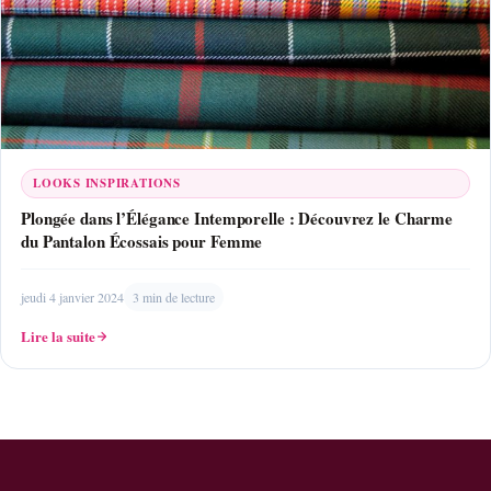
LOOKS INSPIRATIONS
Plongée dans l’Élégance Intemporelle : Découvrez le Charme
du Pantalon Écossais pour Femme
jeudi 4 janvier 2024
3 min de lecture
Lire la suite