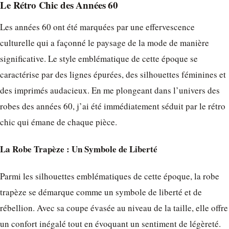
Le Rétro Chic des Années 60
Les années 60 ont été marquées par une effervescence
culturelle qui a façonné le paysage de la mode de manière
significative. Le style emblématique de cette époque se
caractérise par des lignes épurées, des silhouettes féminines et
des imprimés audacieux. En me plongeant dans l’univers des
robes des années 60, j’ai été immédiatement séduit par le rétro
chic qui émane de chaque pièce.
La Robe Trapèze : Un Symbole de Liberté
Parmi les silhouettes emblématiques de cette époque, la robe
trapèze se démarque comme un symbole de liberté et de
rébellion. Avec sa coupe évasée au niveau de la taille, elle offre
un confort inégalé tout en évoquant un sentiment de légèreté.