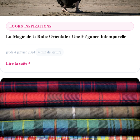
LOOKS INSPIRATIONS
La Magie de la Robe Orientale : Une Élégance Intemporelle
jeudi 4 janvier 2024
4 min de lecture
Lire la suite