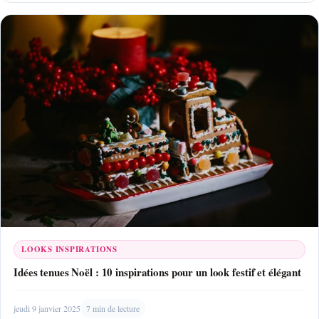
LOOKS INSPIRATIONS
Idées tenues Noël : 10 inspirations pour un look festif et élégant
jeudi 9 janvier 2025
7 min de lecture