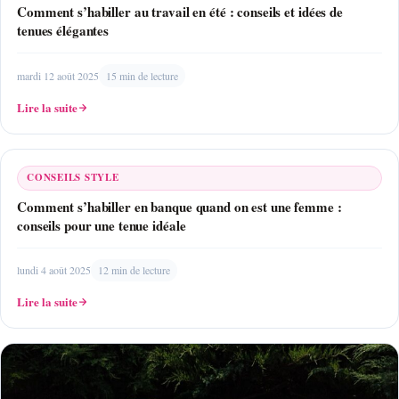
Comment s’habiller au travail en été : conseils et idées de
tenues élégantes
mardi 12 août 2025
15 min de lecture
Lire la suite
CONSEILS STYLE
Comment s’habiller en banque quand on est une femme :
conseils pour une tenue idéale
lundi 4 août 2025
12 min de lecture
Lire la suite