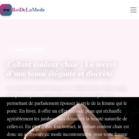
Aller au contenu
🕶️
RoiDeLaMode
CONSEILS STYLE
Collant couleur chair : Le secret
d’une tenue élégante et discrète
Au cœur de la mode féminine, le collant couleur chair occupe
une place à part. Sa discrétion est son atout majeur, lui
permettant de parfaitement épouser le style de la femme qui le
porte. En hiver, il offre un effet seconde peau qui réchauffe
agréablement les jambes, sans dénaturer la beauté naturelle de
celles-ci. En plus d’être fonctionnel, le collant couleur chair est
donc un accessoire de mode incontournable pour toute femme