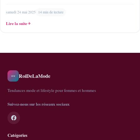
samedi 24 mai 2025
14 min de lecture
Lire la suite
RoiDeLaMode
🕶️
Tendances mode et lifestyle pour femmes et hommes
Suivez-nous sur les réseaux sociaux
Catégories